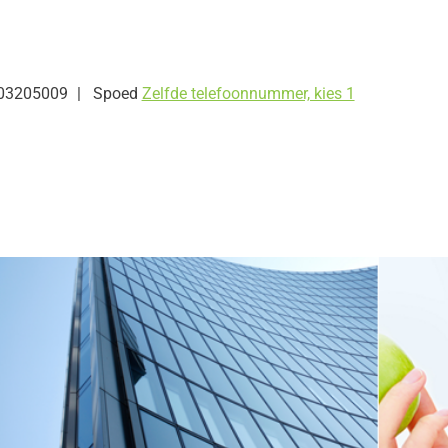
03205009
Spoed
Zelfde telefoonnummer, kies 1
heidscentrum