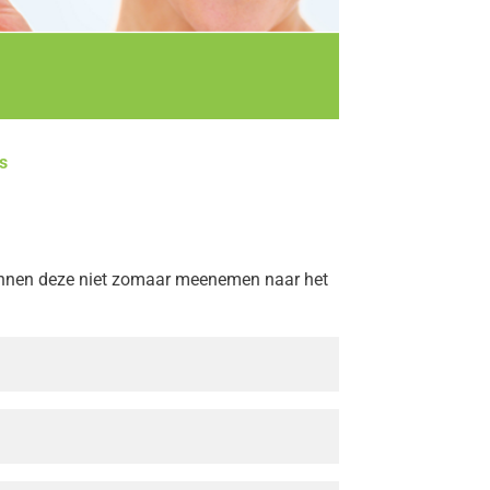
s
unnen deze niet zomaar meenemen naar het