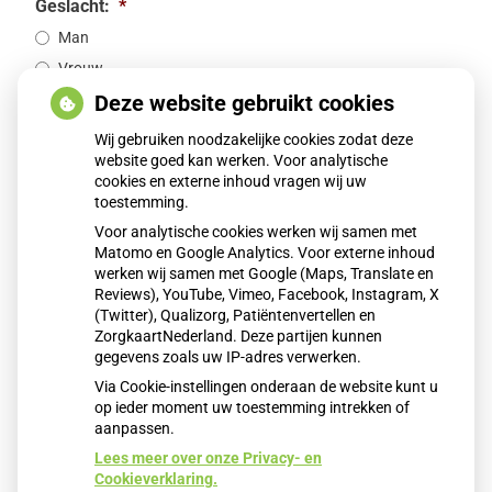
Geslacht:
*
Man
Vrouw
Deze website gebruikt cookies
BSN
Wij gebruiken noodzakelijke cookies zodat deze
website goed kan werken. Voor analytische
cookies en externe inhoud vragen wij uw
U vindt uw Burgerservicenummer (BSN) of persoonsnummer op
uw legitimatiebewijs en zorgpas.
toestemming.
Voor analytische cookies werken wij samen met
Beroep
Matomo en Google Analytics. Voor externe inhoud
werken wij samen met Google (Maps, Translate en
Reviews), YouTube, Vimeo, Facebook, Instagram, X
(Twitter), Qualizorg, Patiëntenvertellen en
ZorgkaartNederland. Deze partijen kunnen
gegevens zoals uw IP-adres verwerken.
Via Cookie-instellingen onderaan de website kunt u
op ieder moment uw toestemming intrekken of
aanpassen.
Lees meer over onze Privacy- en
Cookieverklaring.