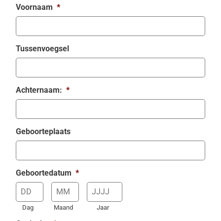
Voornaam
*
Tussenvoegsel
Achternaam:
*
Geboorteplaats
Geboortedatum
*
Dag
Maand
Jaar